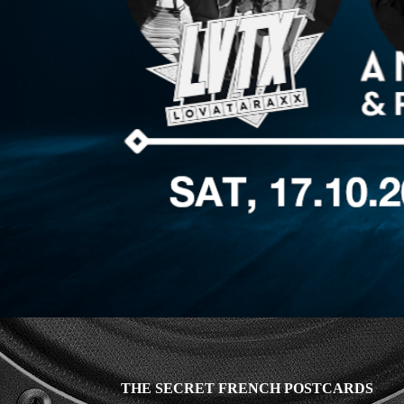
THE SECRET FRENCH POSTCARDS