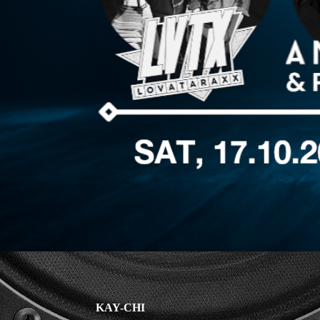
KAY-CHI